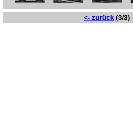
<- zurück
(3/3)