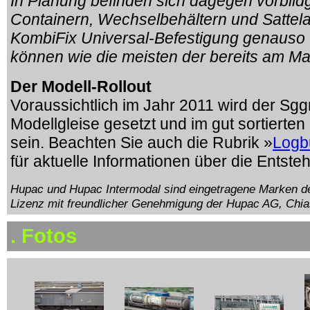
In Planung befinden sich dagegen vorbild
Containern, Wechselbehältern und Sattel
KombiFix Universal-Befestigung genauso
können wie die meisten der bereits am Mar
Der Modell-Rollout
Voraussichtlich im Jahr 2011 wird der Sggn
Modellgleise gesetzt und im gut sortierte
sein.
Beachten Sie auch die Rubrik »
Logb
für aktuelle Informationen über die Entst
Hupac und Hupac Intermodal sind eingetragene Marken d
Lizenz mit freundlicher Genehmigung der Hupac AG, Chia
. Fotos