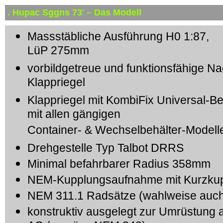
. Hupac Sggns 73' – Das Modell
Massstäbliche Ausführung H0 1:87,
LüP 275mm
vorbildgetreue und funktionsfähige Na
Klappriegel
Klappriegel mit KombiFix Universal-B
mit allen gängigen
Container- & Wechselbehälter-Modell
Drehgestelle Typ Talbot DRRS
Minimal befahrbarer Radius 358mm
NEM-Kupplungsaufnahme mit Kurzkup
NEM 311.1 Radsätze (wahlweise auch
konstruktiv ausgelegt zur Umrüstung a