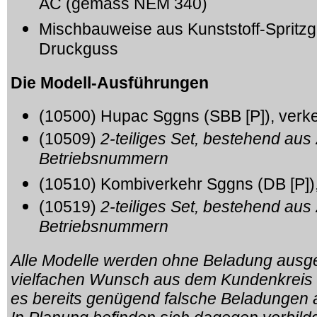
AC (gemäss NEM 340)
Mischbauweise aus Kunststoff-Spritzg
Druckguss
Die Modell-Ausführungen
(
10500
) Hupac Sggns (SBB [P]), verk
(10509)
2-teiliges Set, bestehend au
Betriebsnummern
(10510) Kombiverkehr Sggns (DB [P])
(10519)
2-teiliges Set, bestehend au
Betriebsnummern
Alle Modelle werden ohne Beladung ausgeli
vielfachen Wunsch aus dem Kundenkreis 
es bereits genügend falsche Beladungen a